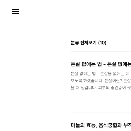
본문 바로가기
분류 전체보기
(10)
튼살 없애는 법 - 튼살 없애는
튼살 없애는 법 - 튼살을 없애는 데
보도록 하겠습니다. 튼살이란? 튼살
을 때 생깁니다. 피부의 중간층이 
는 빨간색이나 자주색을 띠다가 시간
마신다. 튼살을 가장 빠르고 효과적
하게 수분이 공급하면 피부가 더 부
며, 계속 수분을 공급하면 튼살이 새
마늘의 효능, 음식궁합과 부