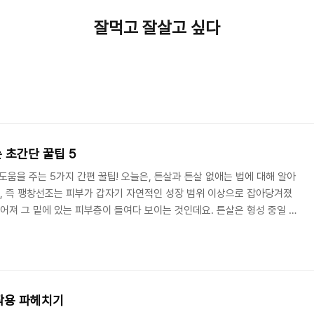
잘먹고 잘살고 싶다
 초간단 꿀팁 5
 도움을 주는 5가지 간편 꿀팁! 오늘은, 튼살과 튼살 없애는 법에 대해 알아
, 즉 팽창선조는 피부가 갑자기 자연적인 성장 범위 이상으로 잡아당겨졌
찢어져 그 밑에 있는 피부층이 들여다 보이는 것인데요. 튼살은 형성 중일 때
이 지나면서 은빛이 도는 흰색으로 변합니다. 튼살 없애는 법 1. 물을 많이
으로 눈에 잘 안 띄게 만드는 방법은 물을 마시는 것이라고 하는데요. 적절
드럽고 탄력이 생겨 피부톤이 고르게 되고 울퉁불퉁한 튼살이 다소 없어지
로 생기는 것을 막을 수 있습..
작용 파헤치기